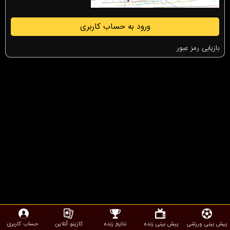
ورود به حساب کاربری
بازیابی رمز عبور
پیش بینی ورزشی
پیش بینی زنده
نتایج زنده
کازینو آنلاین
حساب کاربری