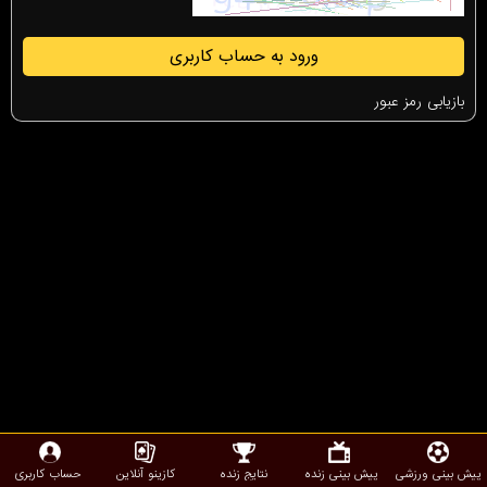
ورود به حساب کاربری
بازیابی رمز عبور
پیش بینی ورزشی
پیش بینی زنده
نتایج زنده
کازینو آنلاین
حساب کاربری