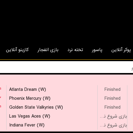
پوکر آنلاین
پاسور
تخته نرد
بازی انفجار
کازینو آنلاین
۴
Atlanta Dream (W)
Finished
۲
Phoenix Mercury (W)
Finished
۴
Golden State Valkyries (W)
Finished
Las Vegas Aces (W)
بازی شروع نشده است
Indiana Fever (W)
بازی شروع نشده است