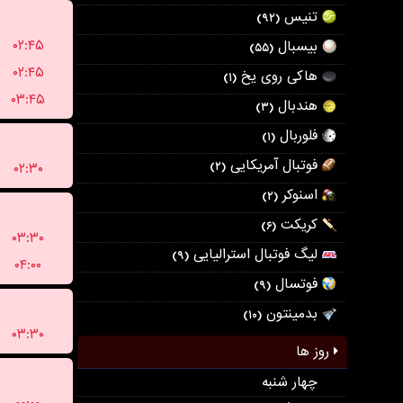
تنیس
(۹۲)
۰۲:۴۵
بیسبال
(۵۵)
۰۲:۴۵
هاکی روی یخ
(۱)
۰۳:۴۵
هندبال
(۳)
فلوربال
(۱)
فوتبال آمریکایی
۰۲:۳۰
(۲)
اسنوکر
(۲)
کریکت
(۶)
۰۳:۳۰
لیگ فوتبال استرالیایی
(۹)
۰۴:۰۰
فوتسال
(۹)
بدمینتون
(۱۰)
۰۳:۳۰
روز ها
چهار شنبه