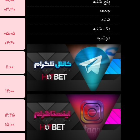
۰۰:۰۰
پنج شنبه
۰۳:۳۰
جمعه
شنبه
یک شنبه
۰۵:۰۵
دوشنبه
۰۴:۴۰
۱۱:۰۰
۱۴:۰۰
۱۲:۴۵
۱۵:۰۰