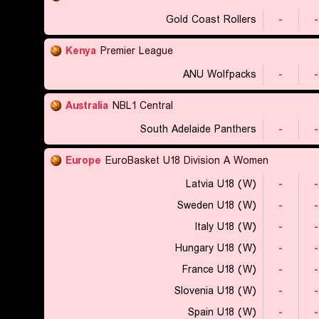
Gold Coast Rollers
-
-
Kenya
Premier League
ANU Wolfpacks
-
-
Australia
NBL1 Central
South Adelaide Panthers
-
-
Europe
EuroBasket U18 Division A Women
Latvia U18 (W)
-
-
Sweden U18 (W)
-
-
Italy U18 (W)
-
-
Hungary U18 (W)
-
-
France U18 (W)
-
-
Slovenia U18 (W)
-
-
Spain U18 (W)
-
-