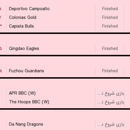
۹
Deportivo Campoalto
Finished
۷
Colonias Gold
Finished
۳
Capiata Bulls
Finished
۵
Qingdao Eagles
Finished
۸
Fuzhou Guardians
Finished
APR BBC (W)
بازی شروع نشده است
The Hoops BBC (W)
بازی شروع نشده است
Da Nang Dragons
بازی شروع نشده است