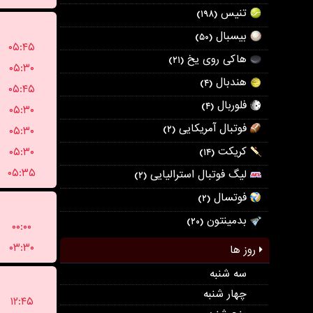
تنیس
(۱۹۸)
بیسبال
(۵۰)
۰۵:۴۵
هاکی روی یخ
(۲۱)
۰۵:۳۰
هندبال
(۴)
۰۵:۴۵
فلوربال
(۴)
۰۵:۳۰
فوتبال آمریکایی
۰۵:۳۰
(۲)
کریکت
۰۵:۳۰
(۱۴)
۰۵:۳۵
لیگ فوتبال استرالیایی
(۲)
فوتسال
(۲)
بدمینتون
(۲۰)
۰۰:۰۰
۰۳:۳۰
روز ها
سه شنبه
چهار شنبه
۱۲:۴۵