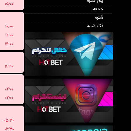
پنج شنبه
۱۵:۰۰
جمعه
شنبه
یک شنبه
۱۰:۰۰
۱۲:۰۰
۱۴:۰۰
۱۱:۳۰
۰۲:۰۰
۰۲:۰۰
۰۵:۳۰
۰۲:۳۰