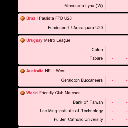
Minnesota Lynx (W)
-
-
Brazil
Paulista FPB U20
Fundesport / Araraquara U20
-
-
Uruguay
Metro League
Colon
-
-
Tabare
-
-
Australia
NBL1 West
Geraldton Buccaneers
-
-
World
Friendly Club Matches
Bank of Taiwan
-
-
Lee Ming Institute of Technology
-
-
Fu Jen Catholic University
-
-