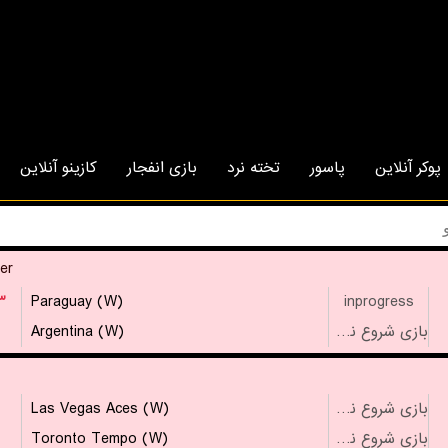
پوکر آنلاین
پاسور
تخته نرد
بازی انفجار
کازینو آنلاین
er
۳
Paraguay (W)
inprogress
Argentina (W)
بازی شروع نشده است
Las Vegas Aces (W)
بازی شروع نشده است
Toronto Tempo (W)
بازی شروع نشده است