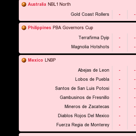
Australia
NBL1 North
Gold Coast Rollers
-
-
Philippines
PBA Governors Cup
Terrafirma Dyip
-
-
Magnolia Hotshots
-
-
Mexico
LNBP
Abejas de Leon
-
-
Lobos de Puebla
-
-
Santos de San Luis Potosi
-
-
Gambusinos de Fresnillo
-
-
Mineros de Zacatecas
-
-
Diablos Rojos Del Mexico
-
-
Fuerza Regia de Monterey
-
-