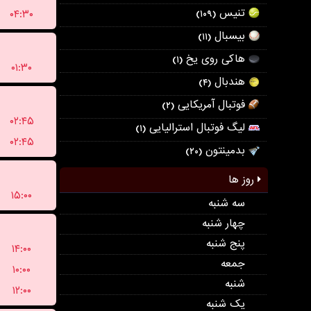
تنیس
۰۴:۳۰
(۱۰۹)
بیسبال
(۱۱)
هاکی روی یخ
(۱)
۰۱:۳۰
هندبال
(۴)
فوتبال آمریکایی
(۲)
۰۲:۴۵
لیگ فوتبال استرالیایی
(۱)
۰۲:۴۵
بدمینتون
(۲۰)
روز ها
۱۵:۰۰
سه شنبه
چهار شنبه
پنج شنبه
۱۴:۰۰
جمعه
۱۰:۰۰
شنبه
۱۲:۰۰
یک شنبه