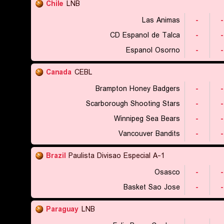
Chile
LNB
Las Animas
-
-
CD Espanol de Talca
-
-
Espanol Osorno
-
-
Canada
CEBL
Brampton Honey Badgers
-
-
Scarborough Shooting Stars
-
-
Winnipeg Sea Bears
-
-
Vancouver Bandits
-
-
Brazil
Paulista Divisao Especial A-1
Osasco
-
-
Basket Sao Jose
-
-
Paraguay
LNB