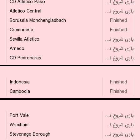
CD Atletico Paso
بازی شروع نشده است
Atletico Central
بازی شروع نشده است
Borussia Monchengladbach
Finished
Cremonese
Finished
Sevilla Atletico
بازی شروع نشده است
Arnedo
بازی شروع نشده است
CD Pedroneras
بازی شروع نشده است
Indonesia
Finished
Cambodia
Finished
Port Vale
بازی شروع نشده است
Wrexham
بازی شروع نشده است
Stevenage Borough
بازی شروع نشده است