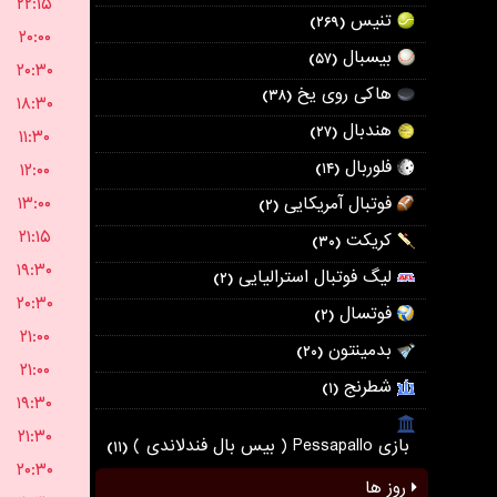
۲۲:۱۵
تنیس
(۲۶۹)
۲۰:۰۰
بیسبال
(۵۷)
۲۰:۳۰
هاکی روی یخ
(۳۸)
۱۸:۳۰
هندبال
(۲۷)
۱۱:۳۰
فلوربال
۱۲:۰۰
(۱۴)
۱۳:۰۰
فوتبال آمریکایی
(۲)
۲۱:۱۵
کریکت
(۳۰)
۱۹:۳۰
لیگ فوتبال استرالیایی
(۲)
۲۰:۳۰
فوتسال
(۲)
۲۱:۰۰
بدمینتون
(۲۰)
۲۱:۰۰
شطرنج
(۱)
۱۹:۳۰
۲۱:۳۰
بازی Pessapallo ( بیس بال فندلاندی )
(۱۱)
۲۰:۳۰
روز ها