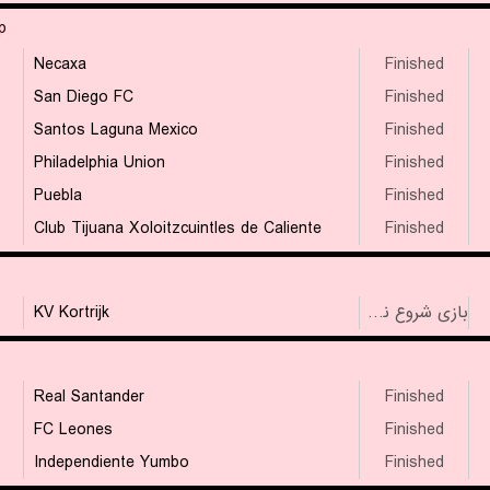
p
Necaxa
Finished
San Diego FC
Finished
Santos Laguna Mexico
Finished
Philadelphia Union
Finished
Puebla
Finished
Club Tijuana Xoloitzcuintles de Caliente
Finished
KV Kortrijk
بازی شروع نشده است
Real Santander
Finished
FC Leones
Finished
Independiente Yumbo
Finished