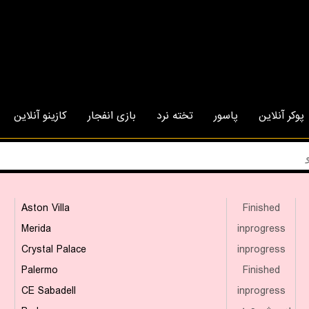
پوکر آنلاین
پاسور
تخته نرد
بازی انفجار
کازینو آنلاین
Aston Villa
Finished
Merida
inprogress
Crystal Palace
inprogress
Palermo
Finished
CE Sabadell
inprogress