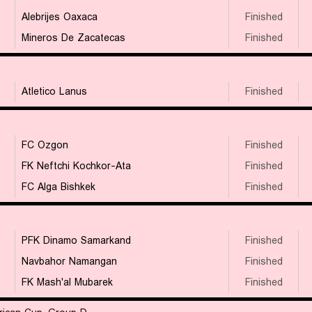
Alebrijes Oaxaca
Finished
Mineros De Zacatecas
Finished
Atletico Lanus
Finished
FC Ozgon
Finished
FK Neftchi Kochkor-Ata
Finished
FC Alga Bishkek
Finished
PFK Dinamo Samarkand
Finished
Navbahor Namangan
Finished
FK Mash'al Mubarek
Finished