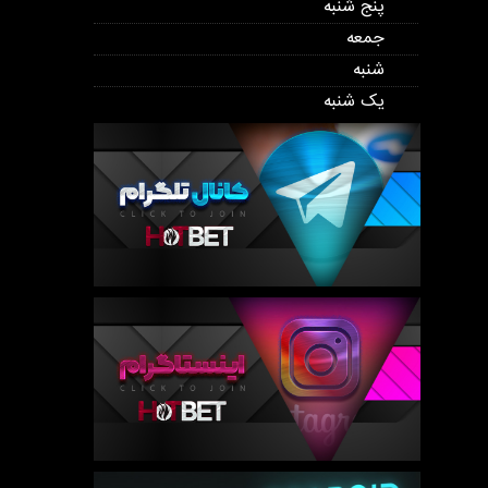
پنج شنبه
جمعه
شنبه
یک شنبه