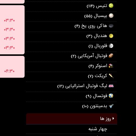
تنیس
(۱۱۴)
بیسبال
(۵۵)
۰۳:۳۰
هاکی روی یخ
(۴)
۰۳:۳۰
هندبال
(۳)
۰۳:۳۰
فلوربال
(۱)
۰۳:۳۰
فوتبال آمریکایی
(۲)
اسنوکر
(۴)
۰۴:۳۰
کریکت
(۷)
لیگ فوتبال استرالیایی
(۱۲)
فوتسال
(۹)
بدمینتون
(۱۰)
روز ها
چهار شنبه