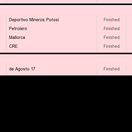
۸
Deportivo Mineros Potosi
Finished
Petrolero
Finished
Mallorca
Finished
۹
CRE
Finished
17 de Agosto
Finished