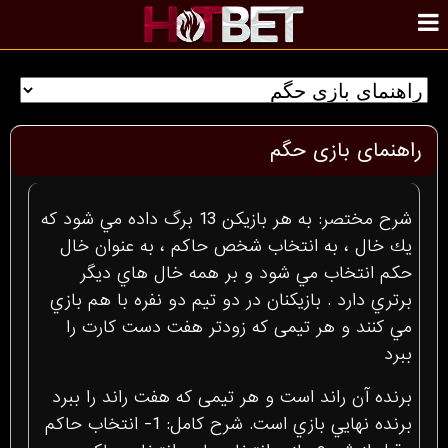
راهنمای بازی حگم
شرح مختصر: به هر بازيكن 13 برگ داده مي شود كه
يك خال ، به انتخاب شخص حاكم ، به عنوان خال
حكم انتخاب مي شود و بر همه خال هاي ديگر
برتري دارد . بازيكنان در دو تيم دو نفره با هم بازي
مي كنند و هر تيمی كه زودتر هفت دست کارت را
ببرد
برنده آن راند است و هر تیمی كه هفت راند را ببرد
برنده نهايي بازي است. شرح کامل: 1- انتخاب حاکم