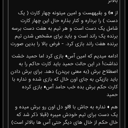
بالاتر
از ♦6 و بقیههست و امین میتونه چهار کارت ( یک
دست ) را برداره و کنار بذاره حال این چهار کارت
شامل یک دست است و هر تیم به هفت دست برسه
برنده یک راند است و باید برای مشخص شدن تیم
برنده هفت راند بازی کرد. - فرض بالا را بدین صورت
ادامه میدیم که امین آس♦ بازی کرد اما حمید خشت
نداشت! در این حالت حمید باید کارت حاکم را به
اصطلاح برش (به معنی بریدن) دهد. برای برش دادن
باید بازیکن به جای اون خال که بازی شده و نداره با
کارت حکم برش بده خب حامد آس♦ بازی کرده
حمید
هم ♦ نداره به جاش با 8لو دل اون رو برش میده و
یک دست برای تیم خودش میبره (قبلا ذکر شد که
خال حکم از خال های دیگر حتی آس ها بالاتر است)