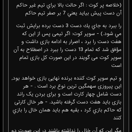
(خلاصه پر کوت : اگر حالت بالا براي تيم غير حاكم
آن دست پيش بيايد يعني 7 بر صفر تيم حاكم
را ببرد به جاي يك دست 3 دست برده برايش ثبت
مي شود.) - سوپر کوت: اگر تیمی پس از این كه
هفت دست را برد ، اصرار به ادامه بازی داشت و
مؤفق شد كه تمام 13 دست را ببرد در اصطلاح به آن
سوپر کوت می گویند در این صورت كل بازی تمام
است
و تیم سوپر کوت كننده برنده نهایی بازی خواهد بود,
این پیروزی سهمگین ترین نوع برد است . - هر
دست شامل چهار کارت است و برای بردن یک راند
بازی باید هفت دست گرفته باشید. - هر خال کارتی
كه حاکم بازي كرد ، بقيه هم بايد همان خال را بازي
كنند
مگر اين که آن خال را نداشته باشند در اين صورت دو