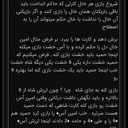
شروع بازی هر خال کارتی که حاکم انداخت باید
باقی بازیکنان همان خال را بازی کنند و اگر بازیکنی
آن خال را نداشت با خال حکم میتواند آن را به
اصطلاح
برش دهد و کارت ها را ببرد. بر فرض مثال امین
خال دل را حکم کرده و با آس خشت بازی میکنه
اینجا حمید باید خشت بازی کنه , فرض میکنیم که
حمید خشت داره یکی 6 خشت یکی دیگه شاه خشت
خب اینجا حمید باید یک خشت بازی کنه اما بهتره 6
رو
بازی کنه به جای شاه . چرا ؟ چون ارزش شاه از 6
بالاتره و باید نگهش داشت درثانی وقتی امین آس
خشت رو بازی کنه کارت شاهی که دست حمید
هست سرتره . خب امین آس♦ را بازی کرد حمید هم
♦6 را و علی ♦4 و حامد ♦2 دادند اینجا ارزش آس♦