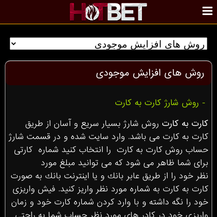
روش های افزایش موجودی
- روش شارژ کارت به کارت
کارت به کارت
روش شارژ بسيار سريع و آسان از طريق
كارت به كارت مى باشد. وارد سايت شده و در قسمت شارژ
حساب روش کارت به کارت را انتخاب كنيد شماره كارتى
براى شما ظاهر مى شود كه مى توانيد مبلغ مورد
نظر خود را از طريق عابر بانك و يا اينترنت بانك به صورت
كارت به كارت به شماره مورد نظر واريز كنيد. فيش واريزى
خود را نگه داشته و با وارد كردن شماره كارت خود و زمان
واریزی خود در كادر هاى مورد نظر حساب شما به راحتى