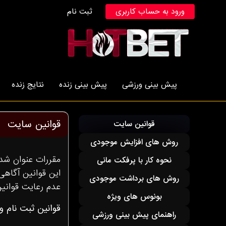
ورود به حساب کاربری
ثبت نام
پیش بینی ورزشی
پیش بینی زنده
نتایج زنده
قوانین سایت
قوانین سایت
روش های افزایش موجودی
مقررات عنوان شد
نحوه کار با پرفکت مانی
اين قوانين آگاهى
روش های برداشت موجودی
عدم رعايت قوانين
بونوس های ویژه
قوانين ثبت نام 
راهنمای پیش بینی ورزشی