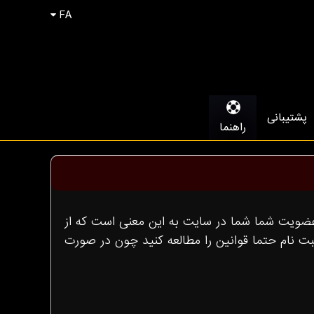
FA
پشتیبانی
راهنما
عضويت شما شما در سايت به اين معنى است كه از
 ثبت نام حتما قوانين را مطالعه كنيد چون در صورت